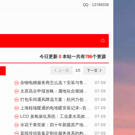
QQ：13789339
今日更新
0
本站一共有
786
个资源
上一页
1
/5
下一页
杂物电梯服务商怎么选？安装与售后才是真正的分水岭
07-09
太原高企申报攻略：属地化合规辅导助力企业顺利通过认定
07-09
打包车间通风降温方案：杭州力创：蒸发冷却技术的高效应用
07-09
上海椋瑞暖通的电地暖安装记录--告诉你什么才是专业
07-09
LCO 臭氧催化系统：工业废水高效低耗处理方案
07-09
水花干果世家：四十年新疆原产地直供优势的加盟新选择
07-09
直线传动装备定制化服务体系的构建逻辑与实践路径
07-09